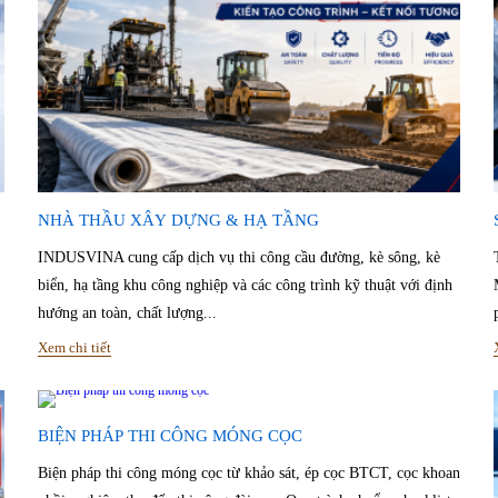
NHÀ THẦU XÂY DỰNG & HẠ TẦNG
INDUSVINA cung cấp dịch vụ thi công cầu đường, kè sông, kè
biển, hạ tầng khu công nghiệp và các công trình kỹ thuật với định
hướng an toàn, chất lượng...
Xem chi tiết
BIỆN PHÁP THI CÔNG MÓNG CỌC
Biện pháp thi công móng cọc từ khảo sát, ép cọc BTCT, cọc khoan