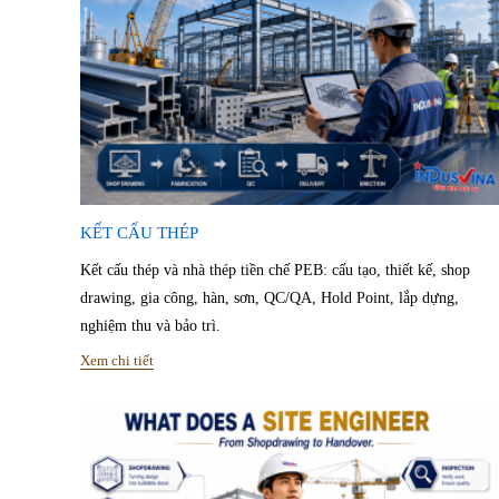
KẾT CẤU THÉP
Kết cấu thép và nhà thép tiền chế PEB: cấu tạo, thiết kế, shop
drawing, gia công, hàn, sơn, QC/QA, Hold Point, lắp dựng,
nghiệm thu và bảo trì.
Xem chi tiết