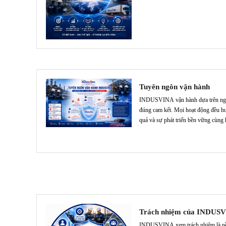
trách nhiệm và phát triển bền vững.
Tuyên ngôn vận hành
INDUSVINA vận hành dựa trên nguy
đúng cam kết. Mọi hoạt động đều hư
quả và sự phát triển bền vững cùng 
Trách nhiệm của INDUS
INDUSVINA xem trách nhiệm là nền 