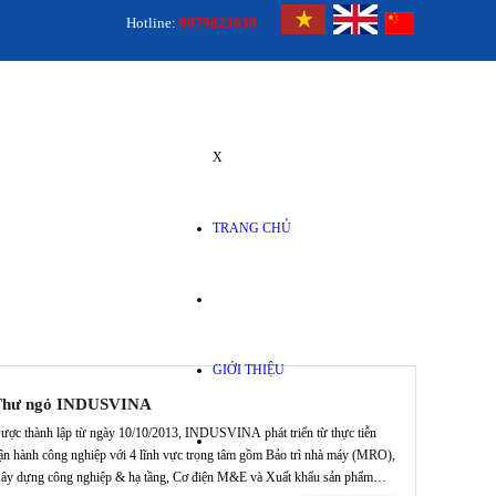
Hotline:
0979823639
X
TRANG CHỦ
GIỚI THIỆU
Thư ngỏ INDUSVINA
ược thành lập từ ngày 10/10/2013, INDUSVINA phát triển từ thực tiễn
ận hành công nghiệp với 4 lĩnh vực trọng tâm gồm Bảo trì nhà máy (MRO),
ây dựng công nghiệp & hạ tầng, Cơ điện M&E và Xuất khẩu sản phẩm