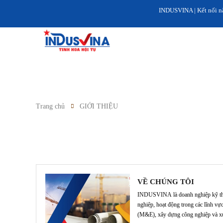
INDUSVINA | Kết nối năng lực
Trang chủ
GIỚI THIỆU
VỀ CHÚNG TÔI
INDUSVINA là doanh nghiệp kỹ thuật
nghiệp, hoạt động trong các lĩnh vự
(M&E), xây dựng công nghiệp và xuấ