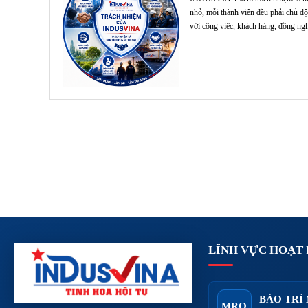
nhỏ, mỗi thành viên đều phải chủ độ
với công việc, khách hàng, đồng nghi
LĨNH VỰC HOẠT
BẢO TRÌ
MRO