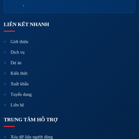
›
LIÊN KẾT NHANH
Giới thiệu
Dịch vụ
Dự án
Kiến thức
Xuất khẩu
Tuyển dụng
Liên hệ
TRUNG TÂM HỖ TRỢ
Xóa dữ liệu người dùng