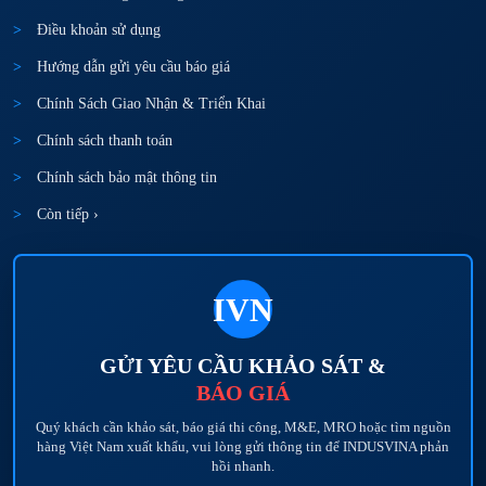
Điều khoản sử dụng
Hướng dẫn gửi yêu cầu báo giá
Chính Sách Giao Nhận & Triển Khai
Chính sách thanh toán
Chính sách bảo mật thông tin
Còn tiếp ›
IVN
GỬI YÊU CẦU KHẢO SÁT &
BÁO GIÁ
Quý khách cần khảo sát, báo giá thi công, M&E, MRO hoặc tìm nguồn
hàng Việt Nam xuất khẩu, vui lòng gửi thông tin để INDUSVINA phản
hồi nhanh.