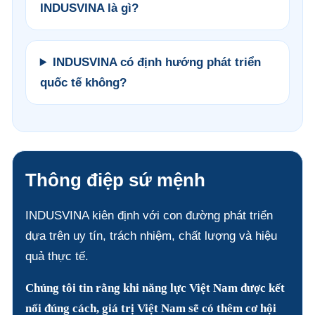
INDUSVINA là gì?
INDUSVINA có định hướng phát triển
quốc tế không?
Thông điệp sứ mệnh
INDUSVINA kiên định với con đường phát triển
dựa trên uy tín, trách nhiệm, chất lượng và hiệu
quả thực tế.
Chúng tôi tin rằng khi năng lực Việt Nam được kết
nối đúng cách, giá trị Việt Nam sẽ có thêm cơ hội