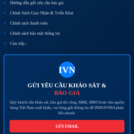
Hướng dẫn gửi yêu cầu báo giá
Chính Sách Giao Nhận & Triển Khai
Chính sách thanh toán
Chính sách bảo mật thông tin
Còn tiếp ›
IVN
GỬI YÊU CẦU KHẢO SÁT &
BÁO GIÁ
Quý khách cần khảo sát, báo giá thi công, M&E, MRO hoặc tìm nguồn
hàng Việt Nam xuất khẩu, vui lòng gửi thông tin để INDUSVINA phản
hồi nhanh.
GỬI EMAIL