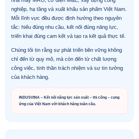
nhà máy MRO, cơ điện M&E, xây dựng công
nghiệp, hạ tầng và xuất khẩu sản phẩm Việt Nam.
Mỗi lĩnh vực đều được định hướng theo nguyên
tắc: hiểu đúng nhu cầu, kết nối đúng năng lực,
triển khai đúng cam kết và tạo ra kết quả thực tế.
Chúng tôi tin rằng sự phát triển bền vững không
chỉ đến từ quy mô, mà còn đến từ chất lượng
công việc, tinh thần trách nhiệm và sự tin tưởng
của khách hàng.
INDUSVINA – Kết nối năng lực sản xuất – thi công – cung
ứng của Việt Nam với khách hàng toàn cầu.