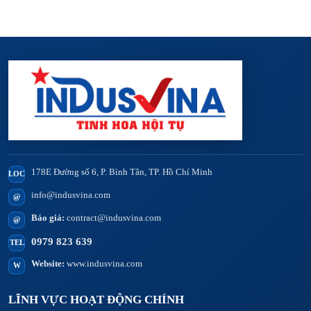
178E Đường số 6, P. Bình Tân, TP. Hồ Chí Minh
LOC
info@indusvina.com
@
Báo giá:
contract@indusvina.com
@
0979 823 639
TEL
Website:
www.indusvina.com
W
LĨNH VỰC HOẠT ĐỘNG CHÍNH