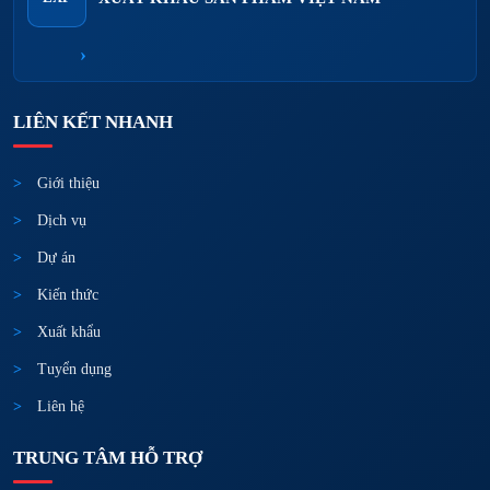
›
LIÊN KẾT NHANH
Giới thiệu
Dịch vụ
Dự án
Kiến thức
Xuất khẩu
Tuyển dụng
Liên hệ
TRUNG TÂM HỖ TRỢ