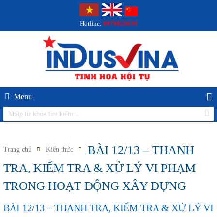
Hotline:
0979823639
Menu
BÀI 12/13 – THANH
Trang chủ
Kiến thức
TRA, KIỂM TRA & XỬ LÝ VI PHẠM
TRONG HOẠT ĐỘNG XÂY DỰNG
BÀI 12/13 – THANH TRA, KIỂM TRA & XỬ LÝ VI