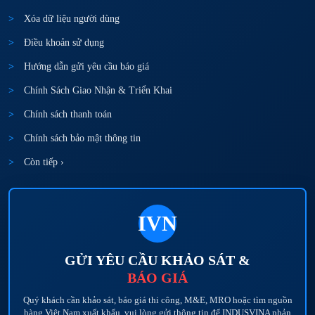
Xóa dữ liệu người dùng
Điều khoản sử dụng
Hướng dẫn gửi yêu cầu báo giá
Chính Sách Giao Nhận & Triển Khai
Chính sách thanh toán
Chính sách bảo mật thông tin
Còn tiếp ›
IVN
GỬI YÊU CẦU KHẢO SÁT &
BÁO GIÁ
Quý khách cần khảo sát, báo giá thi công, M&E, MRO hoặc tìm nguồn
hàng Việt Nam xuất khẩu, vui lòng gửi thông tin để INDUSVINA phản