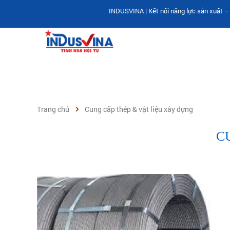
INDUSVINA | Kết nối năng lực sản xuất – thi cô
Trang chủ
Cung cấp thép & vật liệu xây dựng
C