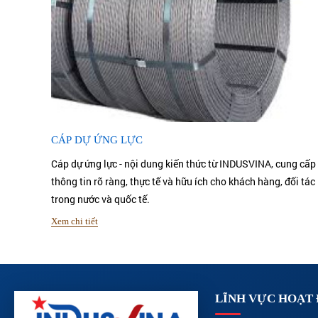
CÁP DỰ ỨNG LỰC
Cáp dự ứng lực - nội dung kiến thức từ INDUSVINA, cung cấp
thông tin rõ ràng, thực tế và hữu ích cho khách hàng, đối tác
trong nước và quốc tế.
Xem chi tiết
LĨNH VỰC HOẠT