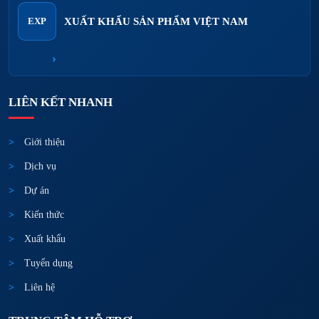
XUẤT KHẨU SẢN PHẨM VIỆT NAM
EXP
›
LIÊN KẾT NHANH
Giới thiệu
Dịch vụ
Dự án
Kiến thức
Xuất khẩu
Tuyển dụng
Liên hệ