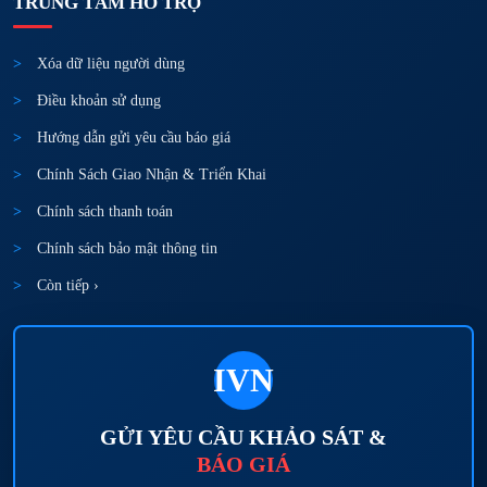
TRUNG TÂM HỖ TRỢ
Xóa dữ liệu người dùng
Điều khoản sử dụng
Hướng dẫn gửi yêu cầu báo giá
Chính Sách Giao Nhận & Triển Khai
Chính sách thanh toán
Chính sách bảo mật thông tin
Còn tiếp ›
IVN
GỬI YÊU CẦU KHẢO SÁT &
BÁO GIÁ