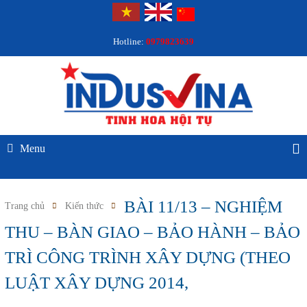
Hotline:
0979823639
Menu
BÀI 11/13 – NGHIỆM
Trang chủ
Kiến thức
THU – BÀN GIAO – BẢO HÀNH – BẢO
TRÌ CÔNG TRÌNH XÂY DỰNG (THEO
LUẬT XÂY DỰNG 2014,