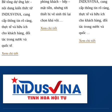
phòng khách – bếp –
INDUSVINA, cung
Bê tông dự ứng lực -
mặt tiền, nhưng tới
cấp thông tin rõ ràng,
nội dung kiến thức từ
thiết bị vệ sinh thì lại
thực tế và hữu ích
INDUSVINA, cung
chọn khá vội....
cho khách hàng, đối
cấp thông tin rõ ràng,
tác trong nước và
thực tế và hữu ích
Xem chi tiết
quốc ...
cho khách hàng, đối
tác trong nước và
Xem chi tiết
quốc tế.
Xem chi tiết