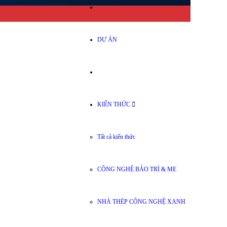
DỰ ÁN
KIẾN THỨC
Tất cả kiến thức
CÔNG NGHỆ BẢO TRÌ & ME
NHÀ THÉP CÔNG NGHỆ XANH