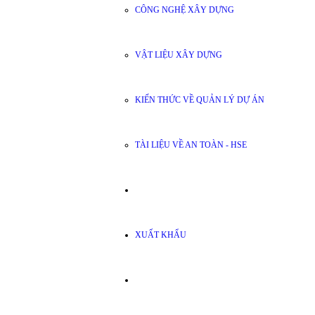
CÔNG NGHỆ XÂY DỰNG
VẬT LIỆU XÂY DỰNG
KIẾN THỨC VỀ QUẢN LÝ DỰ ÁN
TÀI LIỆU VỀ AN TOÀN - HSE
XUẤT KHẨU