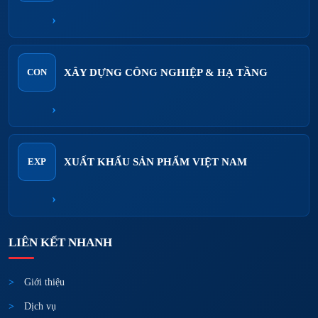
›
XÂY DỰNG CÔNG NGHIỆP & HẠ TẦNG
CON
›
XUẤT KHẨU SẢN PHẨM VIỆT NAM
EXP
›
LIÊN KẾT NHANH
Giới thiệu
Dịch vụ