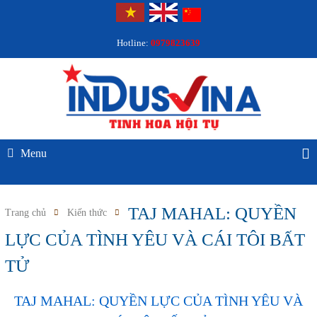
Hotline:
0979823639
Menu
TAJ MAHAL: QUYỀN
Trang chủ
Kiến thức
LỰC CỦA TÌNH YÊU VÀ CÁI TÔI BẤT
TỬ
TAJ MAHAL: QUYỀN LỰC CỦA TÌNH YÊU VÀ