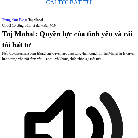
CÁI TÔI BẤT TỬ
Trang chủ
›
Blog
›
Taj Mahal
Chuỗi 10 công trình vĩ đại • Bài 4/10
Taj Mahal: Quyền lực của tình yêu và cái
tôi bất tử
Nếu Colosseum là biểu tượng của quyền lực thao túng đám đông, thì Taj Mahal lại là quyền
lực hướng vào nội tâm: yêu – nhớ – và không chấp nhận sự mất mát.