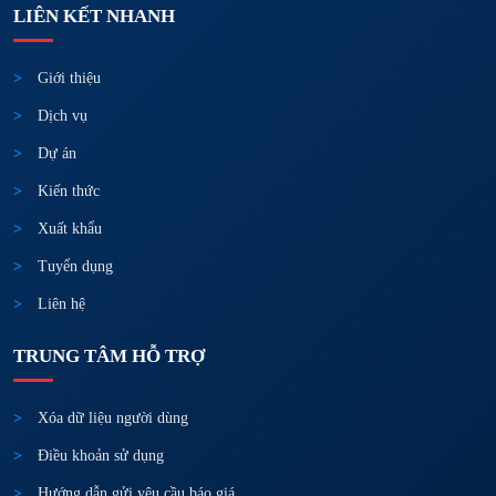
LIÊN KẾT NHANH
Giới thiệu
Dịch vụ
Dự án
Kiến thức
Xuất khẩu
Tuyển dụng
Liên hệ
TRUNG TÂM HỖ TRỢ
Xóa dữ liệu người dùng
Điều khoản sử dụng
Hướng dẫn gửi yêu cầu báo giá