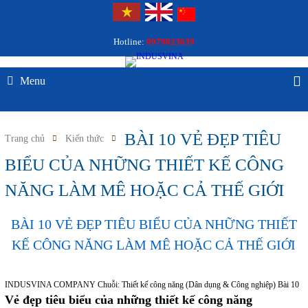
Hotline:
0979823639
Menu
BÀI 10 VẺ ĐẸP TIÊU
Trang chủ
Kiến thức
BIỂU CỦA NHỮNG THIẾT KẾ CÔNG
NĂNG LÀM MÊ HOẶC CẢ THẾ GIỚI
BÀI 10 VẺ ĐẸP TIÊU BIỂU CỦA NHỮNG THIẾT
KẾ CÔNG NĂNG LÀM MÊ HOẶC CẢ THẾ GIỚI
INDUSVINA COMPANY
Chuỗi: Thiết kế công năng (Dân dụng & Công nghiệp)
Bài 10
Vẻ đẹp tiêu biểu của những thiết kế công năng