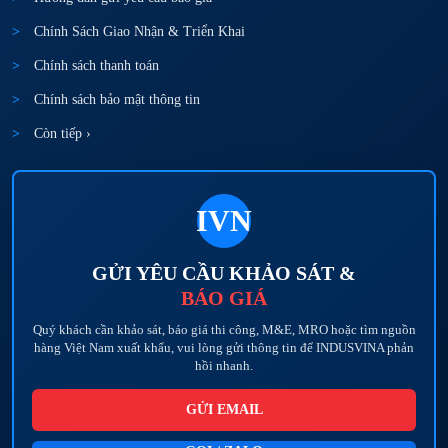
Chính Sách Giao Nhận & Triển Khai
Chính sách thanh toán
Chính sách bảo mật thông tin
Còn tiếp ›
IVN
GỬI YÊU CẦU KHẢO SÁT &
BÁO GIÁ
Quý khách cần khảo sát, báo giá thi công, M&E, MRO hoặc tìm nguồn
hàng Việt Nam xuất khẩu, vui lòng gửi thông tin để INDUSVINA phản
hồi nhanh.
GỬI EMAIL