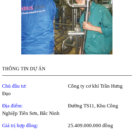
THÔNG TIN DỰ ÁN
Chủ đầu tư:
Công ty cơ khí Trần Hưng
Đạo
Địa điểm:
Đường TS11, Khu Công
Nghiệp Tiên Sơn, Bắc Ninh
Giá trị hợp đồng:
25.409.000.000 đồng