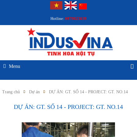
Hotline:
0979823639
Menu
Trang chủ
Dự án
DỰ ÁN: GT. SỐ 14 - PROJECT: GT. NO.14
DỰ ÁN: GT. SỐ 14 - PROJECT: GT. NO.14