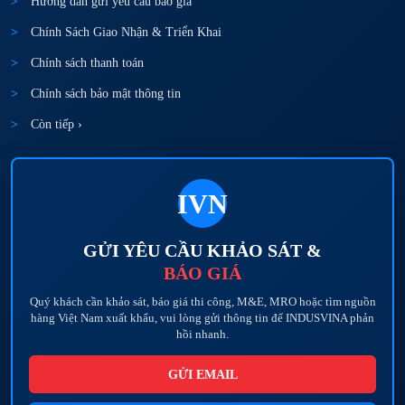
Hướng dẫn gửi yêu cầu báo giá
Chính Sách Giao Nhận & Triển Khai
Chính sách thanh toán
Chính sách bảo mật thông tin
Còn tiếp ›
IVN
GỬI YÊU CẦU KHẢO SÁT &
BÁO GIÁ
Quý khách cần khảo sát, báo giá thi công, M&E, MRO hoặc tìm nguồn
hàng Việt Nam xuất khẩu, vui lòng gửi thông tin để INDUSVINA phản
hồi nhanh.
GỬI EMAIL