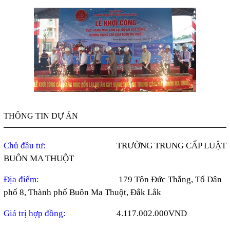
THÔNG TIN DỰ ÁN
Chủ đầu tư:
TRƯỜNG TRUNG CẤP LUẬT
BUÔN MA THUỘT
Địa điểm:
179 Tôn Đức Thắng, Tổ Dân
phố 8, Thành phố Buôn Ma Thuột, Đắk Lắk
Giá trị hợp đồng:
4.117.002.000VND