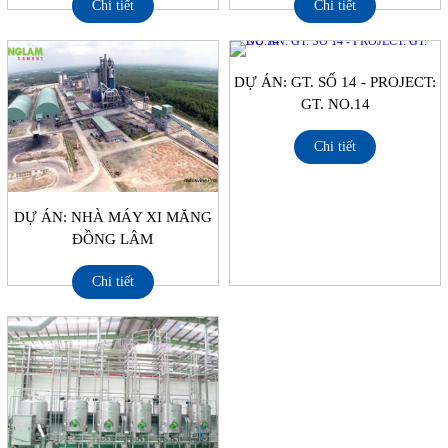
Chi tiết
Chi tiết
DỰ ÁN: GT. SỐ 14 - PROJECT:
GT. NO.14
Chi tiết
DỰ ÁN: NHÀ MÁY XI MĂNG
ĐỒNG LÂM
Chi tiết