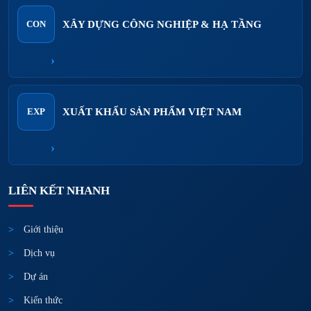
XÂY DỰNG CÔNG NGHIỆP & HẠ TẦNG
CON
›
XUẤT KHẨU SẢN PHẨM VIỆT NAM
EXP
›
LIÊN KẾT NHANH
Giới thiệu
Dịch vụ
Dự án
Kiến thức