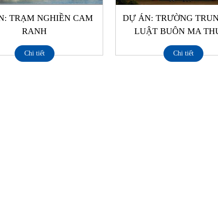
N: TRẠM NGHIỀN CAM
DỰ ÁN: TRƯỜNG TRU
RANH
LUẬT BUÔN MA TH
Chi tiết
Chi tiết