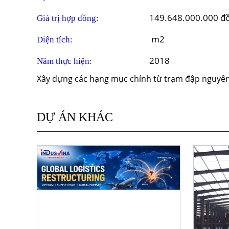
149.648.000.000 đ
Giá trị hợp đồng:
m2
Diện tích:
2018
Năm thực hiện:
Xây dựng các hạng mục chính từ trạm đập nguyên l
DỰ ÁN KHÁC