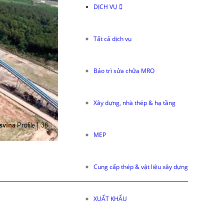
DỊCH VỤ
Tất cả dịch vụ
Bảo trì sửa chữa MRO
Xây dựng, nhà thép & hạ tầng
MEP
Cung cấp thép & vật liệu xây dựng
XUẤT KHẨU