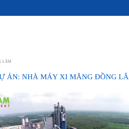
G LÂM
Ự ÁN: NHÀ MÁY XI MĂNG ĐỒNG L