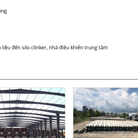
ồng
iệu đến silo clinker, nhà điều khiển trung tâm