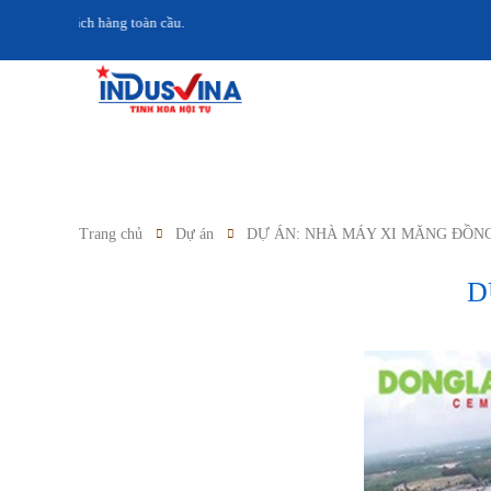
i khách hàng toàn cầu.
Trang chủ
Dự án
DỰ ÁN: NHÀ MÁY XI MĂNG ĐỒN
D