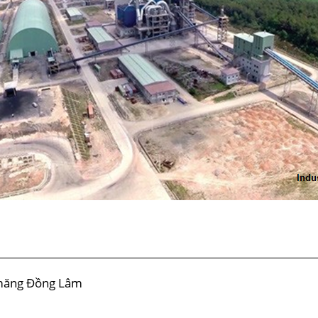
 măng Đồng Lâm