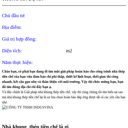
Chủ đầu tư:
Địa điểm:
Giá trị hợp đồng:
Diện tích:
m2
Năm thực hiện:
Chào bạn, có phải bạn đang đi tìm một giải pháp hoàn hảo cho công trình nhà thép
tiền chế của bạn vừa đảm bảo chi phí thấp, thiết kế linh hoạt, thời gian thi công
nhanh, kết cấu gọn nhẹ và thân thiện với môi trường. Vậy thì chúc mừng bạn, bạn
đã tìm đúng địa chỉ rồi đấy bạn ạ.
Và đây chính là Giải pháp nhà khung thép tiền chế, vậy thì cùng chúng tôi tìm hiểu tại sao
mà nhà khung thép tiền chế lại là sự lựa chọn hoàn hảo đáp ứng được tất cả các yêu cầu bạn
nhé.
Nhà khung thép tiền chế là gì