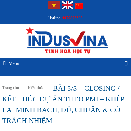
Hotline:
0979823639
Menu
BÀI 5/5 – CLOSING /
Trang chủ
Kiến thức
KẾT THÚC DỰ ÁN THEO PMI – KHÉP
LẠI MINH BẠCH, ĐỦ, CHUẨN & CÓ
TRÁCH NHIỆM