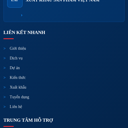
›
LIÊN KẾT NHANH
Giới thiệu
Dịch vụ
Dự án
Kiến thức
Xuất khẩu
Tuyển dụng
Liên hệ
TRUNG TÂM HỖ TRỢ