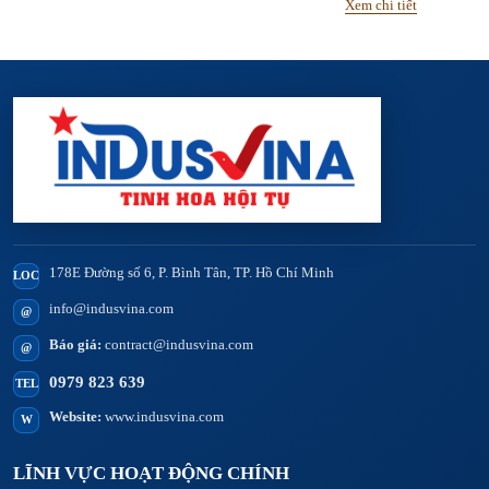
Xem chi tiết
178E Đường số 6, P. Bình Tân, TP. Hồ Chí Minh
LOC
info@indusvina.com
@
Báo giá:
contract@indusvina.com
@
0979 823 639
TEL
Website:
www.indusvina.com
W
LĨNH VỰC HOẠT ĐỘNG CHÍNH