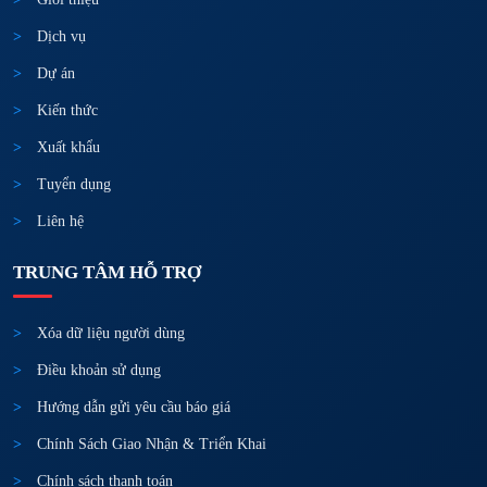
Dịch vụ
Dự án
Kiến thức
Xuất khẩu
Tuyển dụng
Liên hệ
TRUNG TÂM HỖ TRỢ
Xóa dữ liệu người dùng
Điều khoản sử dụng
Hướng dẫn gửi yêu cầu báo giá
Chính Sách Giao Nhận & Triển Khai
Chính sách thanh toán