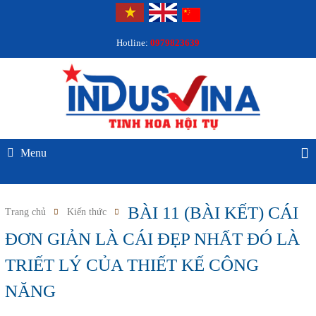
Hotline:
0979823639
Menu
BÀI 11 (BÀI KẾT) CÁI
Trang chủ
Kiến thức
ĐƠN GIẢN LÀ CÁI ĐẸP NHẤT ĐÓ LÀ
TRIẾT LÝ CỦA THIẾT KẾ CÔNG
NĂNG