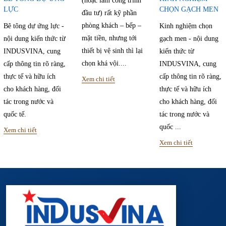
(hoặc làm công trình
LỰC
CHỌN GẠCH MEN
đầu tư) rất kỹ phần
phòng khách – bếp –
Bê tông dự ứng lực -
Kinh nghiệm chọn
mặt tiền, nhưng tới
nội dung kiến thức từ
gạch men - nội dung
thiết bị vệ sinh thì lại
INDUSVINA, cung
kiến thức từ
chọn khá vội....
cấp thông tin rõ ràng,
INDUSVINA, cung
thực tế và hữu ích
cấp thông tin rõ ràng,
Xem chi tiết
cho khách hàng, đối
thực tế và hữu ích
tác trong nước và
cho khách hàng, đối
quốc tế.
tác trong nước và
quốc ...
Xem chi tiết
Xem chi tiết